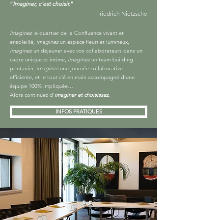
“
Imaginer, c'est choisir.
”
Friedrich Nietzsche
Imaginez
le quartier de la Confluence vivant et
ensoleillé,
imaginez
un espace fleuri et lumineux,
imaginez
un déjeuner avec vos collaborateurs dans un
cadre unique et intime,
imaginez
un team building
printanier,
imaginez
une journée collaborative
efficiente, et le tout clé en main accompagné d’une
équipe 100% impliquée…
Alors continuez d’
imaginer et choisissez
.
INFOS PRATIQUES