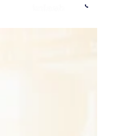
Pour des temps collectifs
inspirés et inspirants