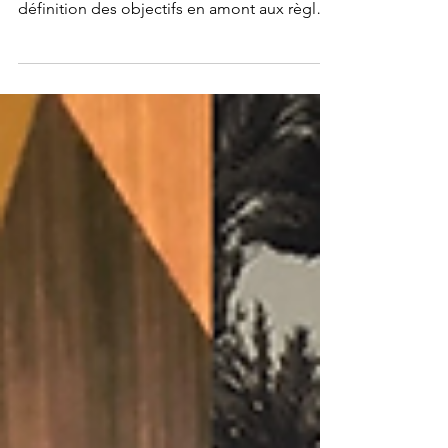
Découvrez les petits tips pour réussir ses
réunions d'équipe, en passant par la
définition des objectifs en amont aux règles
d'or à...